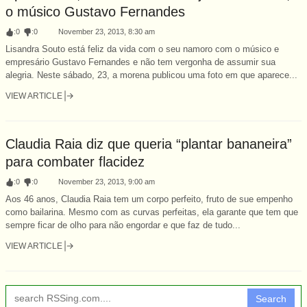
o músico Gustavo Fernandes
:
0
:
0
November 23, 2013, 8:30 am
Lisandra Souto está feliz da vida com o seu namoro com o músico e
empresário Gustavo Fernandes e não tem vergonha de assumir sua
alegria. Neste sábado, 23, a morena publicou uma foto em que aparece...
VIEW ARTICLE
Claudia Raia diz que queria “plantar bananeira”
para combater flacidez
:
0
:
0
November 23, 2013, 9:00 am
Aos 46 anos, Claudia Raia tem um corpo perfeito, fruto de sue empenho
como bailarina. Mesmo com as curvas perfeitas, ela garante que tem que
sempre ficar de olho para não engordar e que faz de tudo...
VIEW ARTICLE
Search