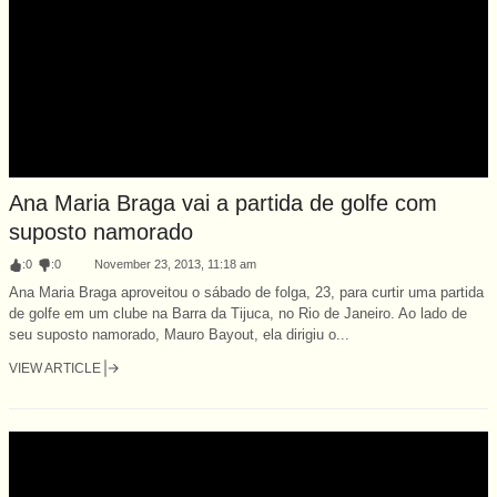
Ana Maria Braga vai a partida de golfe com
suposto namorado
:
0
:
0
November 23, 2013, 11:18 am
Ana Maria Braga aproveitou o sábado de folga, 23, para curtir uma partida
de golfe em um clube na Barra da Tijuca, no Rio de Janeiro. Ao lado de
seu suposto namorado, Mauro Bayout, ela dirigiu o...
VIEW ARTICLE