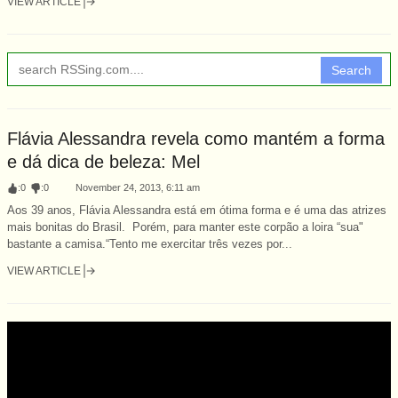
VIEW ARTICLE
Search
Flávia Alessandra revela como mantém a forma
e dá dica de beleza: Mel
:
0
:
0
November 24, 2013, 6:11 am
Aos 39 anos, Flávia Alessandra está em ótima forma e é uma das atrizes
mais bonitas do Brasil. Porém, para manter este corpão a loira “sua"
bastante a camisa.“Tento me exercitar três vezes por...
VIEW ARTICLE