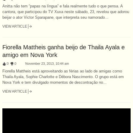
Anitta não tem “papas na língua” e fala realmente tudo o que pensa. A
cantora, que participou do TV Xuxa neste sábado, 23, revelou que adorou
beijar o ator Victor Sparapane, que interpreta seu namorado...
VIEW ARTICLE
Fiorella Mattheis ganha beijo de Thaila Ayala e
amigo em Nova York
:
0
:
0
November 23, 2013, 10:44 am
Fiorella Mattheis está aproveitando as férias ao lado de amigas como
Thaila Ayala, Sophie Charlotte e Débora Nascimento. O grupo está em
Nova York e tem divulgado momentos de descontração no...
VIEW ARTICLE